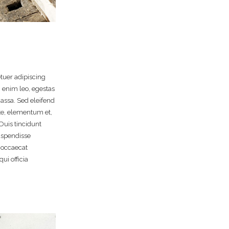
tuer adipiscing
 enim leo, egestas
assa. Sed eleifend
e, elementum et,
Duis tincidunt
uspendisse
 occaecat
ui officia