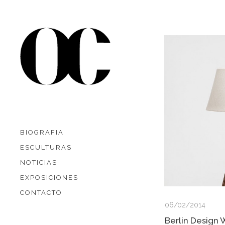
BIOGRAFIA
ESCULTURAS
NOTICIAS
EXPOSICIONES
CONTACTO
06/02/2014
Berlin Design