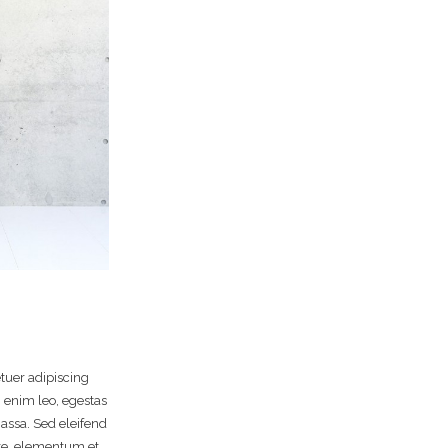
tuer adipiscing
 enim leo, egestas
assa. Sed eleifend
e, elementum et,