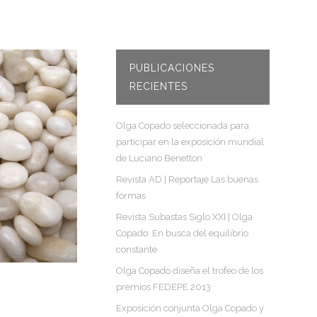
PUBLICACIONES
RECIENTES
Olga Copado seleccionada para
participar en la exposición mundial
de Luciano Benetton
Revista AD | Reportaje Las buenas
formas
Revista Subastas Siglo XXI | Olga
Copado: En busca del equilibrio
constante
Olga Copado diseña el trofeo de los
premios FEDEPE 2013
Exposición conjunta Olga Copado y