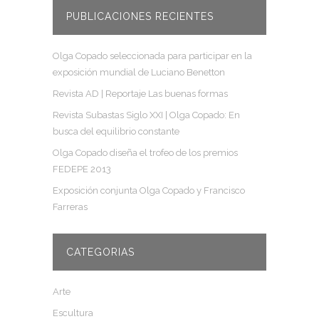
PUBLICACIONES RECIENTES
Olga Copado seleccionada para participar en la
exposición mundial de Luciano Benetton
Revista AD | Reportaje Las buenas formas
Revista Subastas Siglo XXI | Olga Copado: En
busca del equilibrio constante
Olga Copado diseña el trofeo de los premios
FEDEPE 2013
Exposición conjunta Olga Copado y Francisco
Farreras
CATEGORIAS
Arte
Escultura