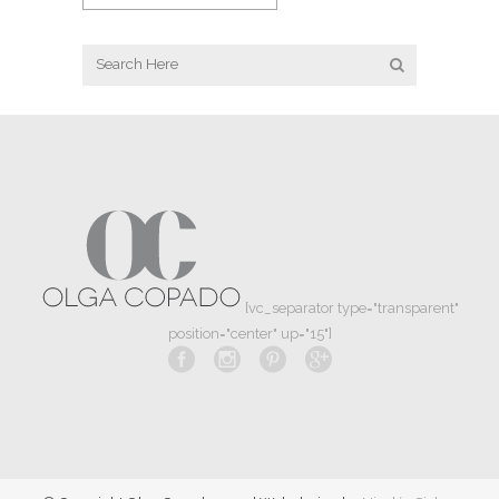
[vc_separator type="transparent"
position="center" up="15"]