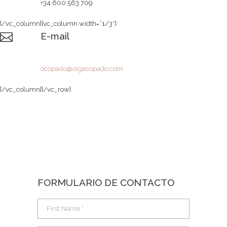
+34 600 563 709
[/vc_column][vc_column width=”1/3″]
E-mail
ocopado@olgacopado.com
[/vc_column][/vc_row]
FORMULARIO DE CONTACTO